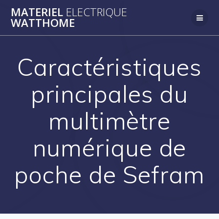
Passer
MATERIEL
ELECTRIQUE
au
WATTHOME
contenu
Caractéristiques
principales du
multimètre
numérique de
poche de Sefram