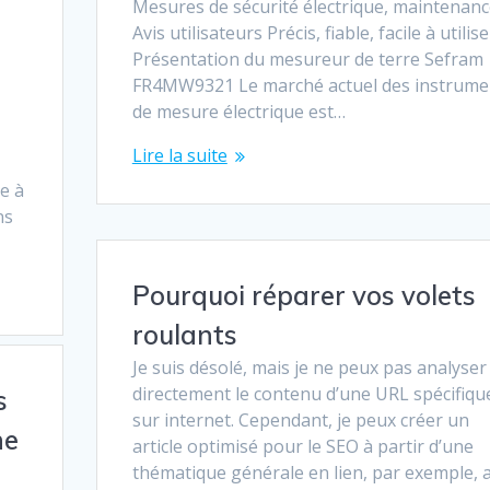
Mesures de sécurité électrique, maintenan
Avis utilisateurs Précis, fiable, facile à utilise
Présentation du mesureur de terre Sefram
FR4MW9321 Le marché actuel des instrume
z
de mesure électrique est…
Lire la suite
e à
ns
Pourquoi réparer vos volets
roulants
Je suis désolé, mais je ne peux pas analyser
directement le contenu d’une URL spécifiqu
s
sur internet. Cependant, je peux créer un
ne
article optimisé pour le SEO à partir d’une
thématique générale en lien, par exemple, 