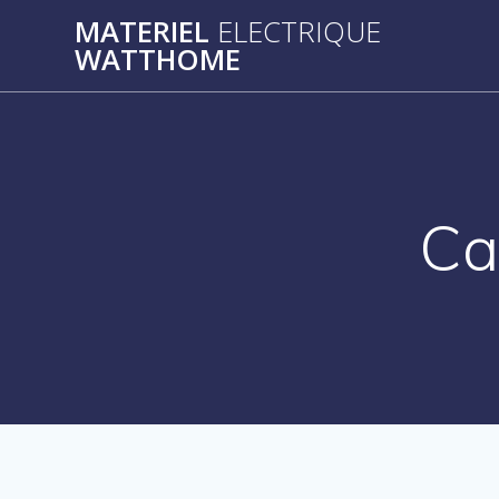
Passer
MATERIEL
ELECTRIQUE
au
WATTHOME
contenu
Ca