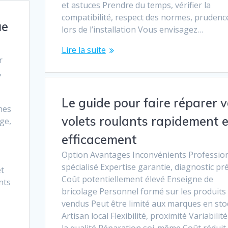
et astuces Prendre du temps, vérifier la
compatibilité, respect des normes, prudenc
ue
lors de l’installation Vous envisagez…
Lire la suite
r
,
Le guide pour faire réparer 
hes
volets roulants rapidement e
ge,
efficacement
Option Avantages Inconvénients Professio
e
spécialisé Expertise garantie, diagnostic pré
et
Coût potentiellement élevé Enseigne de
nts
bricolage Personnel formé sur les produits
vendus Peut être limité aux marques en sto
Artisan local Flexibilité, proximité Variabilit