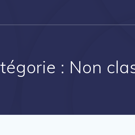
tégorie :
Non cla