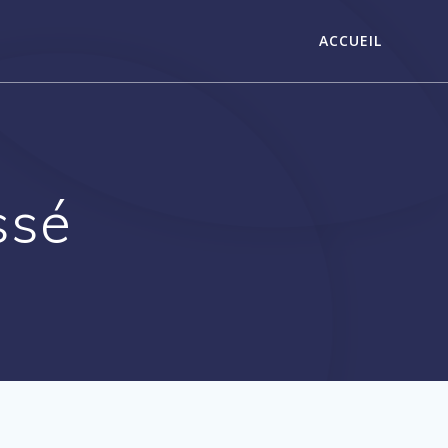
ACCUEIL
ssé