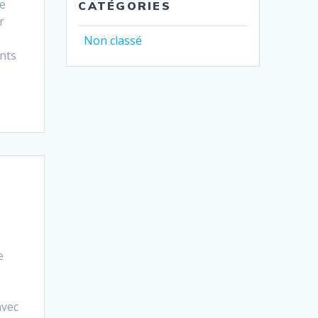
ce
CATÉGORIES
r
Non classé
nts
e
avec